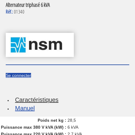
Alternateur triphasé 6 kVA
Réf.:
01340
Se connecter
Caractéristiques
Manuel
Poids net kg :
28,5
Puissance max 380 V kVA (kW) :
6 kVA
Puissance max 220 V kVA (kW) :
2,7 kVA