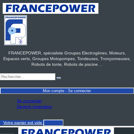
FRANCEPOWER, spécialiste Groupes Electrogènes, Moteurs,
Espaces verts, Groupes Motopompes, Tondeuses, Tronçonneuses,
Robots de tonte, Robots de piscine ...
Mon compte - Se connecter
Se connecter
Devenir revendeur
Votre panier
est vide