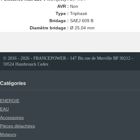
AVR :
Non
Type :
Triphasé
Bridage :
SAEJ 609 B
Diamètre bridage :
Ø 25,04 mm
© 2016 - 2026 - FRANCEPOWER - 147 Bis rue de Merville BP 30212 -
59524 Hazebrouck Cedex
Catégories
ENERGIE
EAU
Accessoires
Pièces détachées
Moteurs