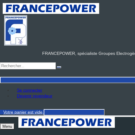
FRANCEPOWER, spécialiste Groupes Electrogène
Se connecter
Devenir revendeur
Votre panier
est vide
Menu