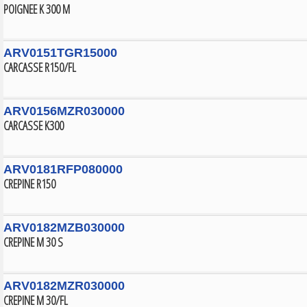
POIGNEE K 300 M
ARV0151TGR15000
CARCASSE R150/FL
ARV0156MZR030000
CARCASSE K300
ARV0181RFP080000
CREPINE R150
ARV0182MZB030000
CREPINE M 30 S
ARV0182MZR030000
CREPINE M 30/FL