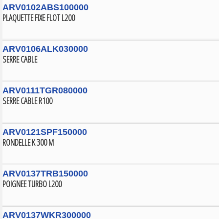
ARV0102ABS100000
PLAQUETTE FIXE FLOT L200
ARV0106ALK030000
SERRE CABLE
ARV0111TGR080000
SERRE CABLE R100
ARV0121SPF150000
RONDELLE K 300 M
ARV0137TRB150000
POIGNEE TURBO L200
ARV0137WKR300000