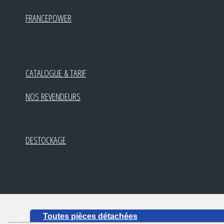
FRANCEPOWER
Notre équipe
Recrutement
Qui sommes-nous ?
Nous contacter
CATALOGUE & TARIF
Catalogues & Tarifs
NOS REVENDEURS
Pièces détachées
Produits finis et Réparateurs
DESTOCKAGE
Toutes pièces détachées