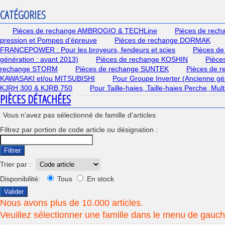
CATÉGORIES
Pièces de rechange AMBROGIO & TECHLine
Pièces de rec
pression et Pompes d’épreuve
Pièces de rechange DORMAK
FRANCEPOWER : Pour les broyeurs, fendeurs et scies
Pièces de
génération : avant 2013)
Pièces de rechange KOSHIN
Pièce
rechange STORM
Pièces de rechange SUNTEK
Pièces de 
KAWASAKI et/ou MITSUBISHI
Pour Groupe Inverter (Ancienne gé
KJRH 300 & KJRB 750
Pour Taille-haies, Taille-haies Perche, Mu
PIÈCES DÉTACHÉES
Vous n'avez pas sélectionné de famille d'articles
Filtrez par portion de code article ou désignation :
Filtrer
Trier par :
Disponibilité:
Tous
En stock
Valider
Nous avons plus de 10.000 articles.
Veuillez sélectionner une famille dans le menu de gauche