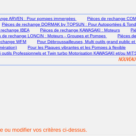
hange ARVEN : Pour pompes immergées
Pièces de rechange COME
Pièces de rechange DORMAK by TOPSUN : Pour Autoportées & Ton
 rechange IBEA
Pièces de rechange KAWASAKI : Moteurs
Pi
s de rechange LONCIN : Moteurs - Groupes et Pompes
Pièces d
rechange WFM
Pour Débroussailleuses, Multi outils grand public et
nération)
Pour les Plaques vibrantes et les Pompes à flexible
lti outils Professionnels et Twin turbo Motorisation KAWASAKI et/ou MI
NOUVEAU
 ou modifier vos critères ci-dessus.