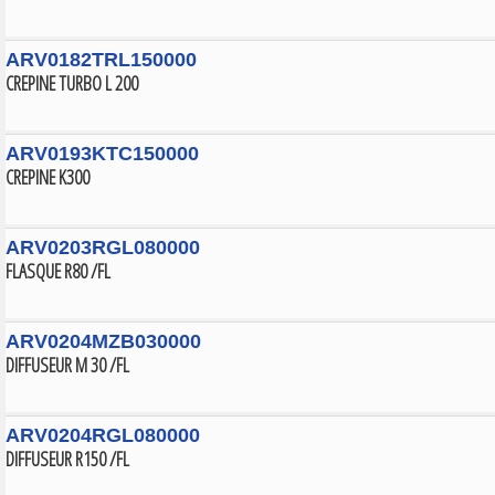
ARV0182TRL150000
CREPINE TURBO L 200
ARV0193KTC150000
CREPINE K300
ARV0203RGL080000
FLASQUE R80 /FL
ARV0204MZB030000
DIFFUSEUR M 30 /FL
ARV0204RGL080000
DIFFUSEUR R150 /FL