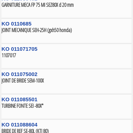
GARNITURE MECA FP 75 MI SEZ80X d 20 mm
KO 0110685
JOINT MECANIQUE SEH-25H (gxh50 honda)
KO 011071705
1107017
KO 011075002
JOINT DE BRIDE SEM-100X
KO 011085501
TURBINE FONTE SEI -80X*
KO 011088604
BRIDE DE REF SE-80L (KTI 80)