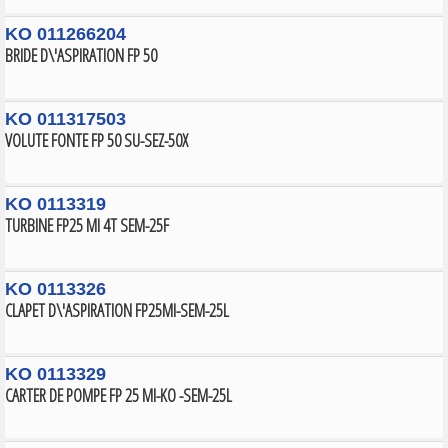
KO 011266204
BRIDE D\'ASPIRATION FP 50
KO 011317503
VOLUTE FONTE FP 50 SU-SEZ-50X
KO 0113319
TURBINE FP25 MI 4T SEM-25F
KO 0113326
CLAPET D\'ASPIRATION FP25MI-SEM-25L
KO 0113329
CARTER DE POMPE FP 25 MI-KO -SEM-25L