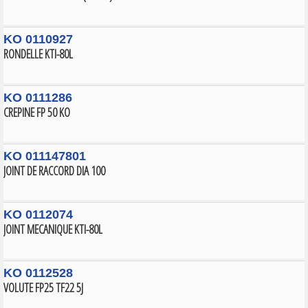
KO 0110927
RONDELLE KTI-80L
KO 0111286
CREPINE FP 50 KO
KO 011147801
JOINT DE RACCORD DIA 100
KO 0112074
JOINT MECANIQUE KTI-80L
KO 0112528
VOLUTE FP25 TF22 5J