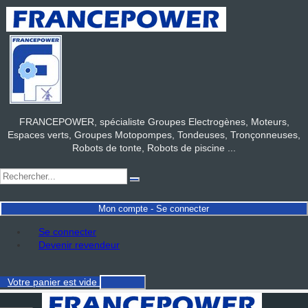
FRANCEPOWER, spécialiste Groupes Electrogènes, Moteurs,
Espaces verts, Groupes Motopompes, Tondeuses, Tronçonneuses,
Robots de tonte, Robots de piscine ...
Mon compte - Se connecter
Se connecter
Devenir revendeur
Votre panier
est vide