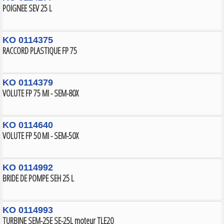
POIGNEE SEV 25 L
KO 0114375
RACCORD PLASTIQUE FP 75
KO 0114379
VOLUTE FP 75 MI - SEM-80X
KO 0114640
VOLUTE FP 50 MI - SEM-50X
KO 0114992
BRIDE DE POMPE SEH 25 L
KO 0114993
TURBINE SEM-25E SE-25L moteur TLE20