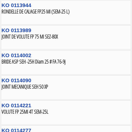
KO 0113944
RONDELLE DE CALAGE FP25 MI (SEM-25 L)
KO 0113989
JOINT DE VOLUTE FP 75 MI SEZ-80X
KO 0114002
BRIDE ASP SEH -25H Diam 25 # FA 76-9j
KO 0114090
JOINT MECANIQUE SEH 50 XP
KO 0114221
VOLUTE FP 25MI 4T SEM-25L
KO 0114277