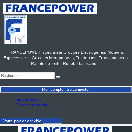
FRANCEPOWER, spécialiste Groupes Electrogènes, Moteurs,
Espaces verts, Groupes Motopompes, Tondeuses, Tronçonneuses,
Robots de tonte, Robots de piscine ...
Mon compte - Se connecter
Se connecter
Devenir revendeur
Votre panier
est vide