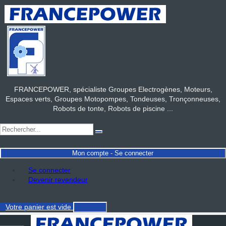
FRANCEPOWER, spécialiste Groupes Electrogènes, Moteurs,
Espaces verts, Groupes Motopompes, Tondeuses, Tronçonneuses,
Robots de tonte, Robots de piscine ...
Mon compte - Se connecter
Se connecter
Devenir revendeur
Votre panier
est vide