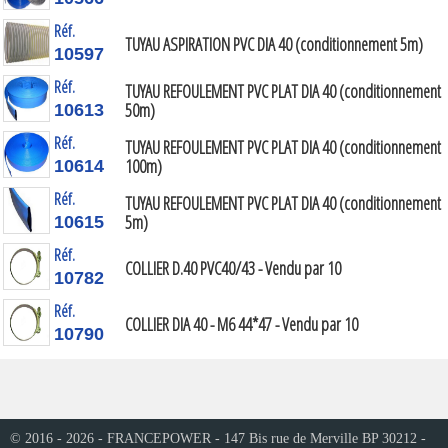
Réf.
TUYAU ASPIRATION PVC DIA 40 (conditionnement 5m)
10597
Réf.
TUYAU REFOULEMENT PVC PLAT DIA 40 (conditionnement
50m)
10613
Réf.
TUYAU REFOULEMENT PVC PLAT DIA 40 (conditionnement
100m)
10614
Réf.
TUYAU REFOULEMENT PVC PLAT DIA 40 (conditionnement
5m)
10615
Réf.
COLLIER D.40 PVC40/43 - Vendu par 10
10782
Réf.
COLLIER DIA 40 - M6 44*47 - Vendu par 10
10790
© 2016 - 2026 - FRANCEPOWER - 147 Bis rue de Merville BP 30212 -