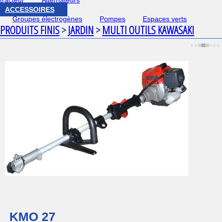
tracteur
Alternateurs
ACCESSOIRES
Groupes électrogènes
Pompes
Espaces verts
PRODUITS FINIS
>
JARDIN
>
MULTI OUTILS KAWASAKI
KMO 27