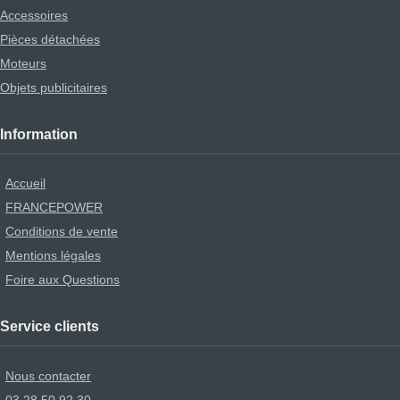
Accessoires
Pièces détachées
Moteurs
Objets publicitaires
Information
Accueil
FRANCEPOWER
Conditions de vente
Mentions légales
Foire aux Questions
Service clients
Nous contacter
03.28.50.92.30