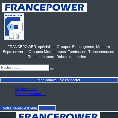
FRANCEPOWER, spécialiste Groupes Electrogènes, Moteurs,
Espaces verts, Groupes Motopompes, Tondeuses, Tronçonneuses,
Robots de tonte, Robots de piscine ...
Mon compte - Se connecter
Se connecter
Devenir revendeur
Votre panier
est vide