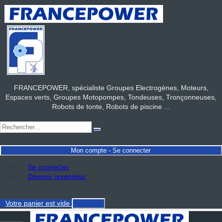
FRANCEPOWER, spécialiste Groupes Electrogènes, Moteurs,
Espaces verts, Groupes Motopompes, Tondeuses, Tronçonneuses,
Robots de tonte, Robots de piscine ...
Mon compte - Se connecter
Se connecter
Devenir revendeur
Votre panier
est vide