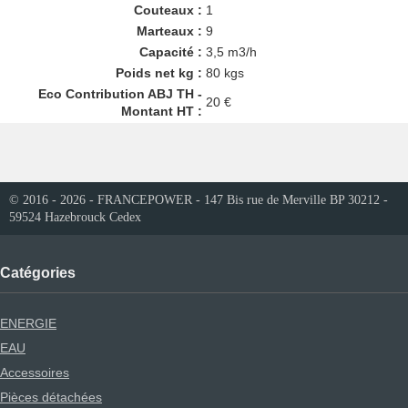
Couteaux :
1
Marteaux :
9
Capacité :
3,5 m3/h
Poids net kg :
80 kgs
Eco Contribution ABJ TH -
20 €
Montant HT :
© 2016 - 2026 - FRANCEPOWER - 147 Bis rue de Merville BP 30212 -
59524 Hazebrouck Cedex
Catégories
ENERGIE
EAU
Accessoires
Pièces détachées