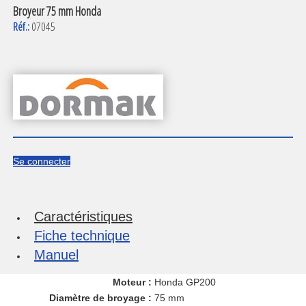
Broyeur 75 mm Honda
Réf.:
07045
Se connecter
Caractéristiques
Fiche technique
Manuel
Moteur :
Honda GP200
Diamètre de broyage :
75 mm