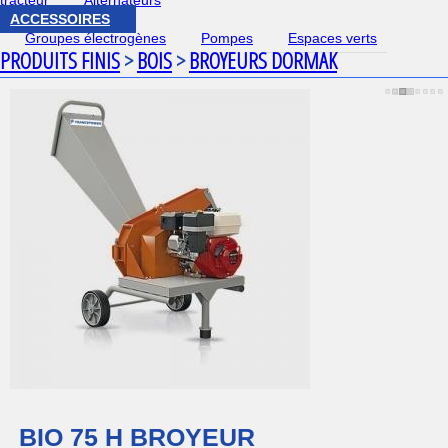
tracteur
Alternateurs
ACCESSOIRES
Groupes électrogènes
Pompes
Espaces verts
PRODUITS FINIS
>
BOIS
>
BROYEURS DORMAK
BIO 75 H BROYEUR