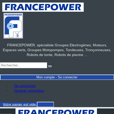
FRANCEPOWER, spécialiste Groupes Electrogènes, Moteurs,
Espaces verts, Groupes Motopompes, Tondeuses, Tronçonneuses,
Robots de tonte, Robots de piscine ...
Mon compte - Se connecter
Se connecter
Devenir revendeur
Votre panier
est vide