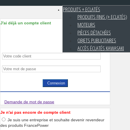
PRODUITS + ECLATÉS
PRODUITS FINIS (+ ECLATÉS)
J'ai déjà un compte client
MOTEURS
PIÈCES DÉTACHÉES
OBJETS PUBLICITAIRES
ACCÈS ÉCLATÉS KAWASAKI
Connexion
Demande de mot de passe
Je n'ai pas encore de compte client
Je suis une entreprise et souhaite devenir revendeur
des produits FrancePower