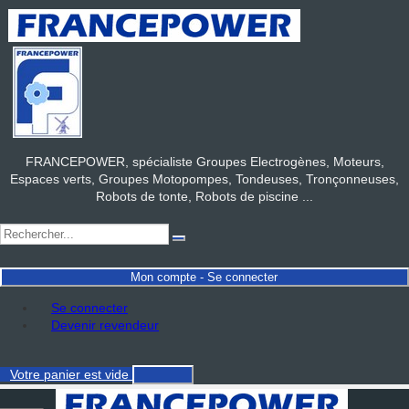
FRANCEPOWER, spécialiste Groupes Electrogènes, Moteurs,
Espaces verts, Groupes Motopompes, Tondeuses, Tronçonneuses,
Robots de tonte, Robots de piscine ...
Mon compte - Se connecter
Se connecter
Devenir revendeur
Votre panier
est vide