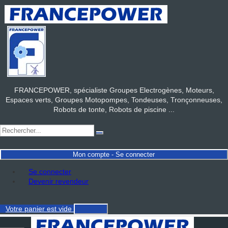
FRANCEPOWER, spécialiste Groupes Electrogènes, Moteurs,
Espaces verts, Groupes Motopompes, Tondeuses, Tronçonneuses,
Robots de tonte, Robots de piscine ...
Mon compte - Se connecter
Se connecter
Devenir revendeur
Votre panier
est vide