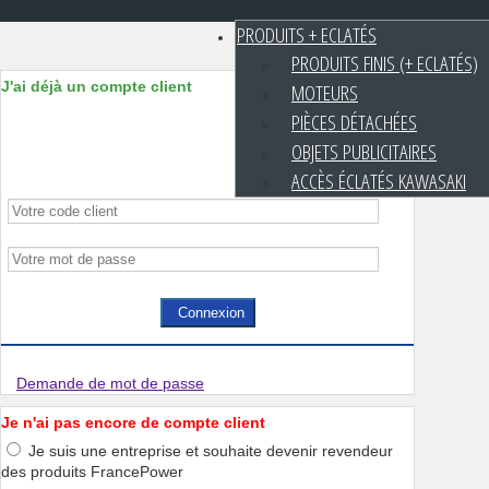
PRODUITS + ECLATÉS
PRODUITS FINIS (+ ECLATÉS)
J'ai déjà un compte client
MOTEURS
PIÈCES DÉTACHÉES
OBJETS PUBLICITAIRES
ACCÈS ÉCLATÉS KAWASAKI
Connexion
Demande de mot de passe
Je n'ai pas encore de compte client
Je suis une entreprise et souhaite devenir revendeur
des produits FrancePower