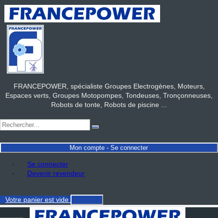
FRANCEPOWER, spécialiste Groupes Electrogènes, Moteurs,
Espaces verts, Groupes Motopompes, Tondeuses, Tronçonneuses,
Robots de tonte, Robots de piscine ...
Mon compte - Se connecter
Se connecter
Devenir revendeur
Votre panier
est vide