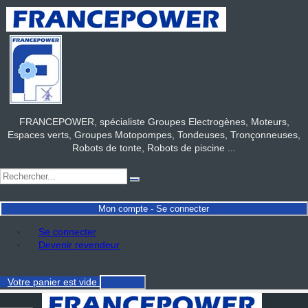
FRANCEPOWER, spécialiste Groupes Electrogènes, Moteurs,
Espaces verts, Groupes Motopompes, Tondeuses, Tronçonneuses,
Robots de tonte, Robots de piscine ...
Mon compte - Se connecter
Se connecter
Devenir revendeur
Votre panier
est vide