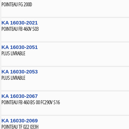
POINTEAU FG 200D
KA 16030-2021
POINTEAU FB 460V S03
KA 16030-2051
PLUS LIVRABLE
KA 16030-2053
PLUS LIVRABLE
KA 16030-2067
POINTEAU FB 460 BS 00 FC290V S16
KA 16030-2069
POINTEAU TF 022 033H