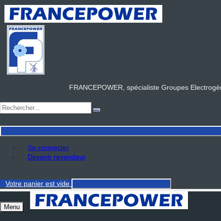
FRANCEPOWER, spécialiste Groupes Electrogène
Se connecter
Devenir revendeur
Votre panier
est vide
Menu