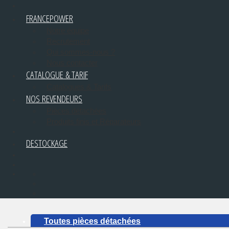
FRANCEPOWER
Notre équipe
Recrutement
Qui sommes-nous ?
Nous contacter
CATALOGUE & TARIF
Catalogues & Tarifs
NOS REVENDEURS
Pièces détachées
Produits finis et Réparateurs
DESTOCKAGE
Toutes pièces détachées