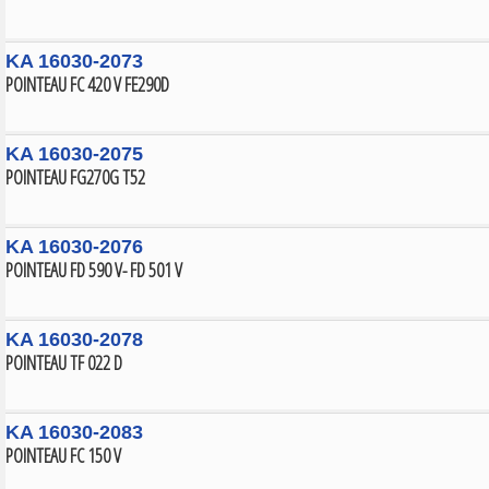
KA 16030-2073
POINTEAU FC 420 V FE290D
KA 16030-2075
POINTEAU FG270G T52
KA 16030-2076
POINTEAU FD 590 V- FD 501 V
KA 16030-2078
POINTEAU TF 022 D
KA 16030-2083
POINTEAU FC 150 V