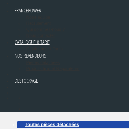
FRANCEPOWER
Notre équipe
Recrutement
Qui sommes-nous ?
Nous contacter
CATALOGUE & TARIF
Catalogues & Tarifs
NOS REVENDEURS
Pièces détachées
Produits finis et Réparateurs
DESTOCKAGE
Toutes pièces détachées