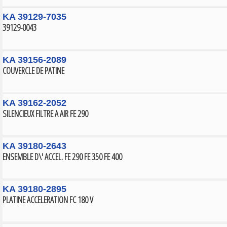
KA 39129-7035
39129-0043
KA 39156-2089
COUVERCLE DE PATINE
KA 39162-2052
SILENCIEUX FILTRE A AIR FE 290
KA 39180-2643
ENSEMBLE D\' ACCEL. FE 290 FE 350 FE 400
KA 39180-2895
PLATINE ACCELERATION FC 180 V