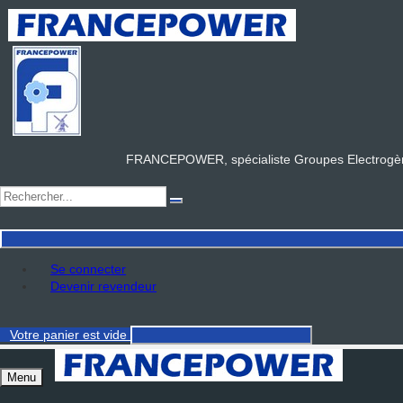
FRANCEPOWER, spécialiste Groupes Electrogène
Se connecter
Devenir revendeur
Votre panier
est vide
Menu