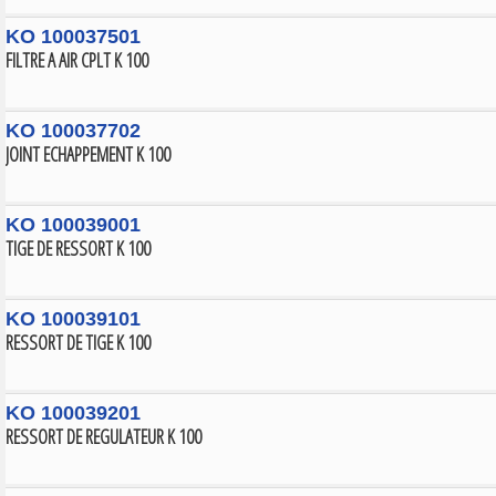
KO 100037501
FILTRE A AIR CPLT K 100
KO 100037702
JOINT ECHAPPEMENT K 100
KO 100039001
TIGE DE RESSORT K 100
KO 100039101
RESSORT DE TIGE K 100
KO 100039201
RESSORT DE REGULATEUR K 100