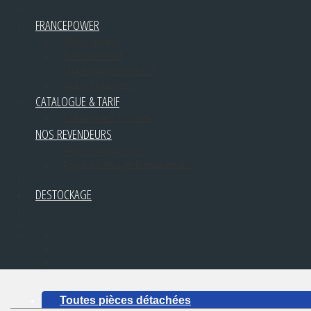
FRANCEPOWER
Notre équipe
Recrutement
Qui sommes-nous ?
Nous contacter
CATALOGUE & TARIF
Catalogues & Tarifs
NOS REVENDEURS
Pièces détachées
Produits finis et Réparateurs
DESTOCKAGE
Toutes pièces détachées