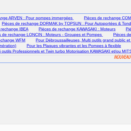
hange ARVEN : Pour pompes immergées
Pièces de rechange COME
Pièces de rechange DORMAK by TOPSUN : Pour Autoportées & Ton
 rechange IBEA
Pièces de rechange KAWASAKI : Moteurs
Pi
s de rechange LONCIN : Moteurs - Groupes et Pompes
Pièces d
rechange WFM
Pour Débroussailleuses, Multi outils grand public et
nération)
Pour les Plaques vibrantes et les Pompes à flexible
lti outils Professionnels et Twin turbo Motorisation KAWASAKI et/ou MI
NOUVEAU