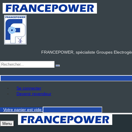
FRANCEPOWER, spécialiste Groupes Electrogène
Se connecter
Devenir revendeur
Votre panier
est vide
Menu