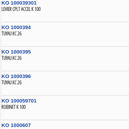
KO 100039301
LEVIER CPLT ACCEL K 100
KO 1000394
TUYAU KC 26
KO 1000395
TUYAU KC 26
KO 1000396
TUYAU KC 26
KO 100059701
ROBINET K 100
KO 1000607