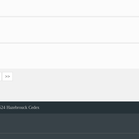
>>
524 Hazebrouck Cedex