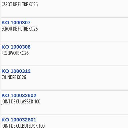
CAPOT DE FILTRE KC 26
KO 1000307
ECROU DE FILTRE KC 26
KO 1000308
RESERVOIR KC 26
KO 1000312
CYLINDRE KC 26
KO 100032602
JOINT DE CULASSE K 100
KO 100032801
JOINT DE CULBUTEUR K 100