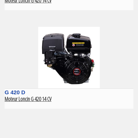
Moteur Loncin G 420 14 CV
G 420 D
Moteur Loncin G 420 14 CV