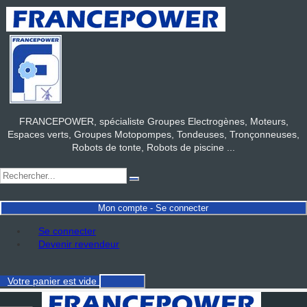
FRANCEPOWER, spécialiste Groupes Electrogènes, Moteurs,
Espaces verts, Groupes Motopompes, Tondeuses, Tronçonneuses,
Robots de tonte, Robots de piscine ...
Mon compte - Se connecter
Se connecter
Devenir revendeur
Votre panier
est vide