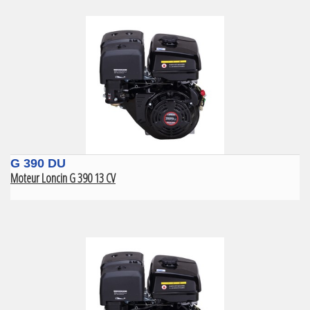
G 390 DU
Moteur Loncin G 390 13 CV