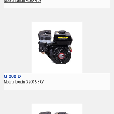
Moteur Loncin P65FA 4 CV
G 200 D
Moteur Loncin G 200 6,5 CV