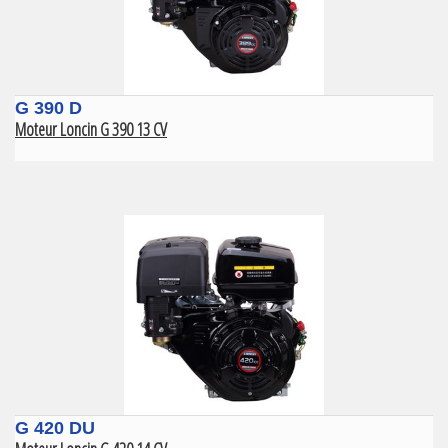
G 390 D
Moteur Loncin G 390 13 CV
G 420 DU